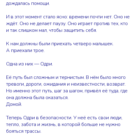
дождалась помощи.
И в этот момент стало ясно: времени почти нет. Оно не
ждёт. Оно не делает паузу. Оно играет против тех, кто
и так слишком мал, чтобы защитить себя.
К нам должны были приехать четверо малышек.
А приехали трое.
Одна из них — Одри.
Её путь был сложным и тернистым. В нём было много
тревоги, дороги, ожидания и неизвестности, возврат.
Но именно этот путь, шаг за шагом, привёл её туда, где
она должна была оказаться.
Домой.
Теперь Одри в безопасности. У неё есть свои люди,
тепло, забота и жизнь, в которой больше не нужно
бояться трассы.