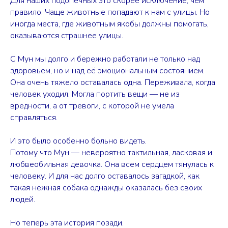
Для наших подопечных это скорее исключение, чем
правило. Чаще животные попадают к нам с улицы. Но
иногда места, где животным якобы должны помогать,
оказываются страшнее улицы.
С Мун мы долго и бережно работали не только над
здоровьем, но и над её эмоциональным состоянием.
Она очень тяжело оставалась одна. Переживала, когда
человек уходил. Могла портить вещи — не из
вредности, а от тревоги, с которой не умела
справляться.
И это было особенно больно видеть.
Потому что Мун — невероятно тактильная, ласковая и
любвеобильная девочка. Она всем сердцем тянулась к
человеку. И для нас долго оставалось загадкой, как
такая нежная собака однажды оказалась без своих
людей.
Но теперь эта история позади.