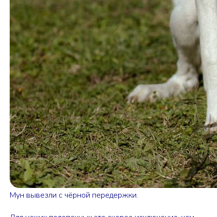
Мун вывезли с чёрной передержки.